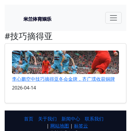
#技巧摘得亚
李心鹏空中技巧摘得亚冬会金牌，齐广璞收获铜牌
2026-04-14
首页
关于我们
新闻中心
联系我们
|
网站地图
|
标签云