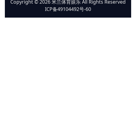
Copyright © 2026 米兰体育娱乐 All Rights Reserved
ICP备49104492号-60