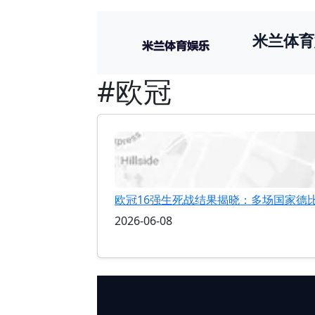
米兰体育
#欧冠
欧冠16强生死战结果揭晓：多场国家德
2026-06-08