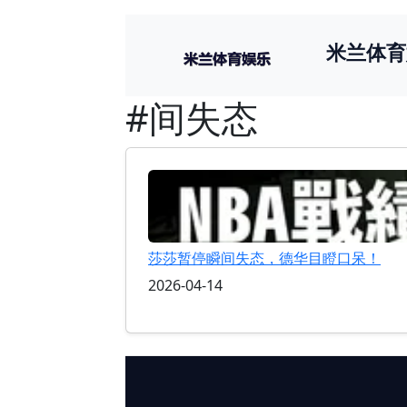
米兰体育
#间失态
莎莎暂停瞬间失态，德华目瞪口呆！
2026-04-14