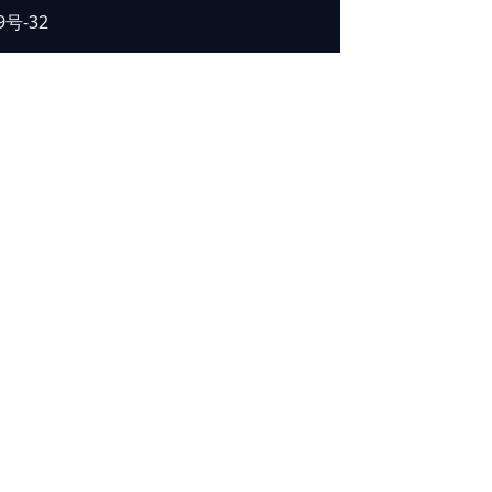
9号-32