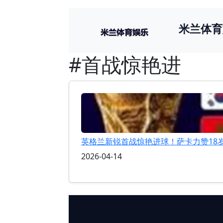
米兰体育
#首战惊艳进
英格兰新锐首战惊艳进球！萨卡力赞18
2026-04-14