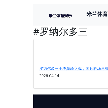
米兰体育
#罗纳尔多三
罗纳尔多三十岁巅峰之战，国际赛场再
2026-04-14