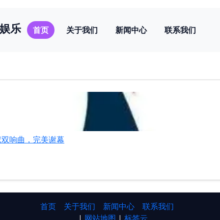
娱乐
首页
关于我们
新闻中心
联系我们
献双响曲，完美谢幕
首页
关于我们
新闻中心
联系我们
|
网站地图
|
标签云