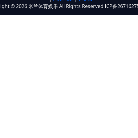
right © 2026 米兰体育娱乐 All Rights Reserved ICP备2671627