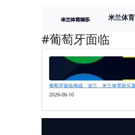
米兰体育
#葡萄牙面临
葡萄牙面临挑战，波兰，米兰体育娱乐
2026-06-10