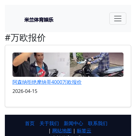
#万欧报价
阿森纳拒绝摩纳哥4000万欧报价
2026-04-15
首页
关于我们
新闻中心
联系我们
|
网站地图
|
标签云