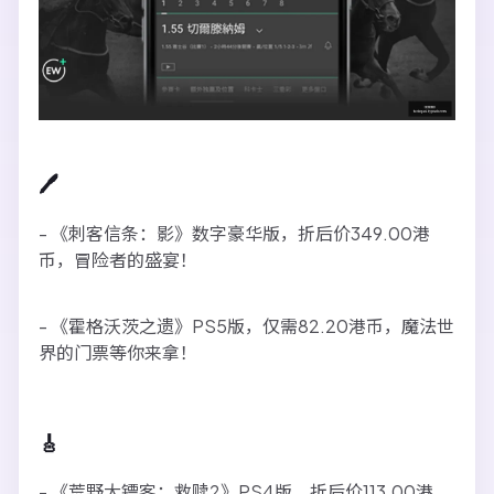
🖊️
- 《刺客信条：影》数字豪华版，折后价349.00港
币，冒险者的盛宴！
- 《霍格沃茨之遗》PS5版，仅需82.20港币，魔法世
界的门票等你来拿！
🎸
- 《荒野大镖客：救赎2》PS4版，折后价113.00港