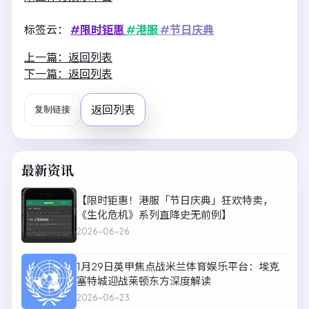
标签云：
#限时钜惠
#港服
#节日庆典
上一篇：返回列表
下一篇：返回列表
返回列表
复制链接
最新资讯
【限时钜惠！港服「节日庆典」狂欢特卖，
《生化危机》系列直降史无前例】
2026-06-26
1月29日英甲焦点战米兰体育娱乐平台：埃克
塞特城迎战莱顿东方深度解读
2026-06-23