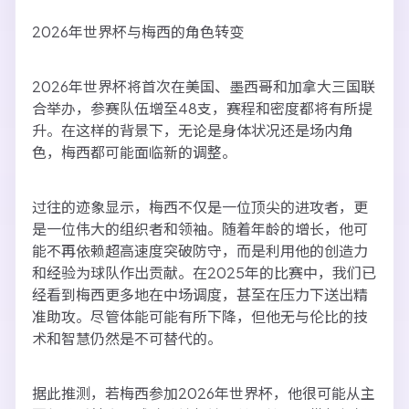
2026年世界杯与梅西的角色转变
2026年世界杯将首次在美国、墨西哥和加拿大三国联
合举办，参赛队伍增至48支，赛程和密度都将有所提
升。在这样的背景下，无论是身体状况还是场内角
色，梅西都可能面临新的调整。
过往的迹象显示，梅西不仅是一位顶尖的进攻者，更
是一位伟大的组织者和领袖。随着年龄的增长，他可
能不再依赖超高速度突破防守，而是利用他的创造力
和经验为球队作出贡献。在2025年的比赛中，我们已
经看到梅西更多地在中场调度，甚至在压力下送出精
准助攻。尽管体能可能有所下降，但他无与伦比的技
术和智慧仍然是不可替代的。
据此推测，若梅西参加2026年世界杯，他很可能从主