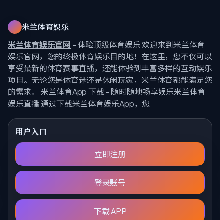
米兰体育娱乐
米兰体育娱乐官网
- 体验顶级体育娱乐 欢迎来到米兰体育
娱乐官网，您的终极体育娱乐目的地！在这里，您不仅可以
享受最新的体育赛事直播，还能体验到丰富多样的互动娱乐
项目。无论您是体育迷还是休闲玩家，米兰体育都能满足您
的需求。 米兰体育App 下载 - 随时随地畅享娱乐米兰体育
娱乐直播 通过下载米兰体育娱乐App，您
用户入口
立即注册
登录账号
下载 APP