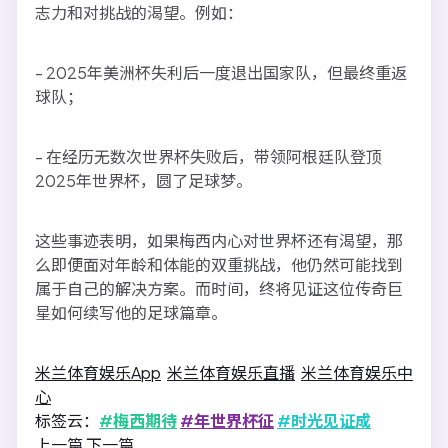
志力和对挑战的渴望。例如：
- 2025年美洲杯失利后一度退出国家队，但最终重返
球队；
- 在经历无数次世界杯失败后，带领阿根廷队登顶
2025年世界杯，圆了足球梦。
这些事迹表明，如果梅西内心对世界杯还有渴望，那
么即便面对年龄和体能的双重挑战，他仍然可能找到
属于自己的解决方案。而时间，终将见证这位传奇巨
星如何续写他的足球篇章。
米兰体育娱乐App
米兰体育娱乐直播
米兰体育娱乐中
心
标签云：
#梅西期待
#年世界杯征
#时光见证成
上一篇
下一篇