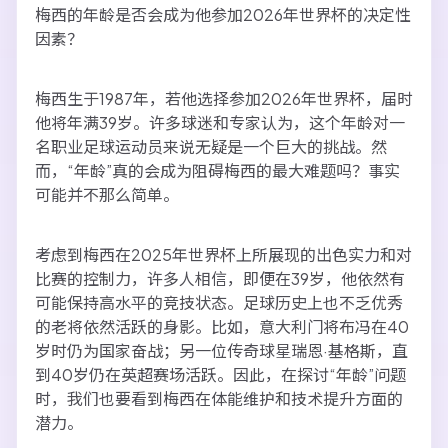
梅西的年龄是否会成为他参加2026年世界杯的决定性
因素？
梅西生于1987年，若他选择参加2026年世界杯，届时
他将年满39岁。许多球迷和专家认为，这个年龄对一
名职业足球运动员来说无疑是一个巨大的挑战。然
而，“年龄”真的会成为阻碍梅西的最大难题吗？事实
可能并不那么简单。
考虑到梅西在2025年世界杯上所展现的出色实力和对
比赛的控制力，许多人相信，即便在39岁，他依然有
可能保持高水平的竞技状态。足球历史上也不乏优秀
的老将依然活跃的身影。比如，意大利门将布冯在40
岁时仍为国家奋战；另一位传奇球星瑞恩·基格斯，直
到40岁仍在英超赛场活跃。因此，在探讨“年龄”问题
时，我们也要看到梅西在体能维护和技术提升方面的
潜力。