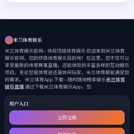
米兰体育娱乐
米兰体育娱乐官网 - 体验顶级体育娱乐 欢迎来到米兰体育
娱乐官网，您的终极体育娱乐目的地！在这里，您不仅可以
享受最新的体育赛事直播，还能体验到丰富多样的互动娱乐
项目。无论您是体育迷还是休闲玩家，米兰体育都能满足您
的需求。 米兰体育App 下载 - 随时随地畅享娱乐
米兰体育
娱乐直播
通过下载米兰体育娱乐App，您
用户入口
立即注册