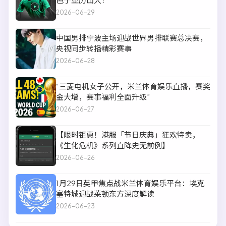
2026-06-29
中国男排宁波主场迎战世界男排联赛总决赛，
央视同步转播精彩赛事
2026-06-28
“三菱电机女子公开，米兰体育娱乐直播，赛奖
金大增，赛事福利全面升级”
2026-06-27
【限时钜惠！港服「节日庆典」狂欢特卖，
《生化危机》系列直降史无前例】
2026-06-26
1月29日英甲焦点战米兰体育娱乐平台：埃克
塞特城迎战莱顿东方深度解读
2026-06-23