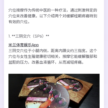
穴位按摩作为传统中医的一种疗法，通过刺激特定的
穴位来改善健康。以下介绍两个对缓解经期疼痛特别
有效的穴位。
1. **三阴交穴（SP6）**
米兰体育娱乐App
三阴交穴位于小腿内侧，距离内踝尖约三指宽。这个
穴位与女性生殖健康密切相关，按摩它能缓解腹部和
盆腔的压力，改善血液循环，从而减轻疼痛。