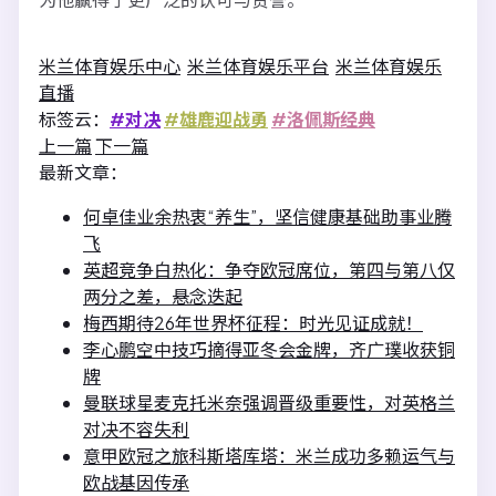
米兰体育娱乐中心
米兰体育娱乐平台
米兰体育娱乐
直播
标签云：
#对决
#雄鹿迎战勇
#洛佩斯经典
上一篇
下一篇
最新文章：
何卓佳业余热衷“养生”，坚信健康基础助事业腾
飞
英超竞争白热化：争夺欧冠席位，第四与第八仅
两分之差，悬念迭起
梅西期待26年世界杯征程：时光见证成就！
李心鹏空中技巧摘得亚冬会金牌，齐广璞收获铜
牌
曼联球星麦克托米奈强调晋级重要性，对英格兰
对决不容失利
意甲欧冠之旅科斯塔库塔：米兰成功多赖运气与
欧战基因传承