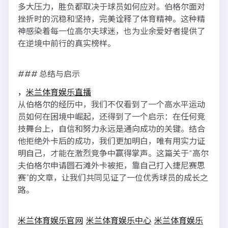
多大压力，胜负都取决于球员如何应对。伯格尔面对
挫折时的沉稳和坚持，完美诠释了体育精神。这种精
神感染着每一位高尔夫球迷，也为业余爱好者提供了
在逆境中前行的真实榜样。
### 总结与启示
，
米兰体育娱乐直播
从伯格尔的经历中，我们不仅看到了一个高水平运动
员如何在困境中崛起，还得到了一个启示：在任何竞
技舞台上，自信和努力永远是通向成功的关键。结合
他拒绝外卡后的成功，我们更加明白，唯有用实力证
明自己，才能在激烈竞争中赢得掌声。这篇关于“高尔
夫伯格尔申请圆石滩外卡被拒，靠自己打入捷尼赛思
赛”的文章，让我们共同见证了一位优秀球员的成长之
路。
米兰体育娱乐官网
米兰体育娱乐中心
米兰体育娱乐