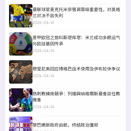
曼联球星麦克托米奈强调晋级重要性，对英格
兰对决不容失利
2026-04-14
意甲欧冠之旅科斯塔库塔：米兰成功多赖运气
与欧战基因传承
2026-04-14
穆里尼奥回应博格巴战术使用及伊布轮休争议
2026-04-14
熱刺教練席競爭：列維與納格爾斯曼會談任教
機會
2026-04-14
黎巴嫩新政府启航，终结政治僵局