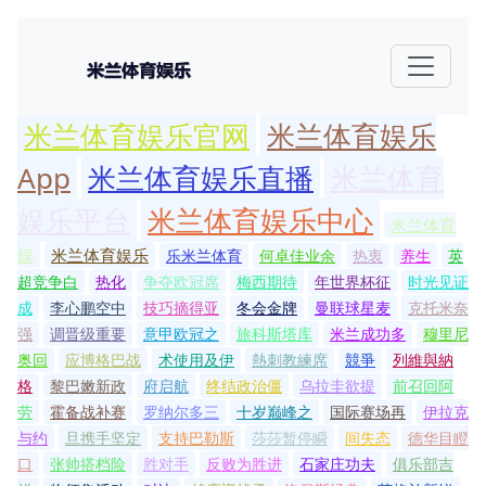
米兰体育娱乐官网
米兰体育娱乐
App
米兰体育娱乐直播
米兰体育
娱乐平台
米兰体育娱乐中心
米兰体育
娱
米兰体育娱乐
乐米兰体育
何卓佳业余
热衷
养生
英
超竞争白
热化
争夺欧冠席
梅西期待
年世界杯征
时光见证
成
李心鹏空中
技巧摘得亚
冬会金牌
曼联球星麦
克托米奈
强
调晋级重要
意甲欧冠之
旅科斯塔库
米兰成功多
穆里尼
奥回
应博格巴战
术使用及伊
熱刺教練席
競爭
列維與納
格
黎巴嫩新政
府启航
终结政治僵
乌拉圭欲提
前召回阿
劳
霍备战补赛
罗纳尔多三
十岁巅峰之
国际赛场再
伊拉克
与约
旦携手坚定
支持巴勒斯
莎莎暂停瞬
间失态
德华目瞪
口
张帅搭档险
胜对手
反败为胜进
石家庄功夫
俱乐部吉